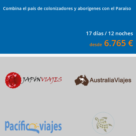
Combina el país de colonizadores y aborígenes con el Paraíso
17 días / 12 noches
6.765 €
desde