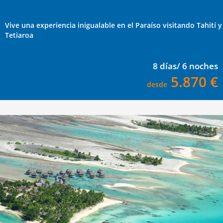
Vive una experiencia inigualable en el Paraíso visitando Tahití y
Tetiaroa
8 días/ 6 noches
5.870 €
desde