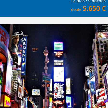
12 días / 9 noches
5.650 €
desde