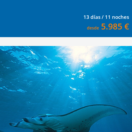
13 días / 11 noches
5.985 €
desde