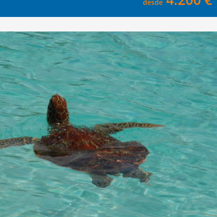
desde