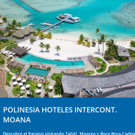
POLINESIA HOTELES INTERCONT.
MOANA
Descubre el Paraiso visitando Tahiti, Moorea y Bora Bora Cade