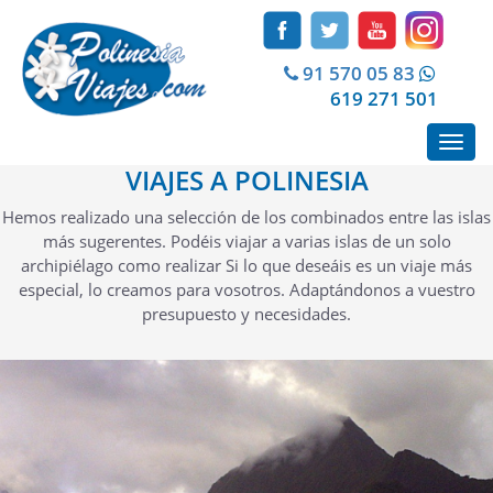
91 570 05 83
619 271 501
Toggl
navig
VIAJES A POLINESIA
Hemos realizado una selección de los combinados entre las islas
más sugerentes. Podéis viajar a varias islas de un solo
archipiélago como realizar Si lo que deseáis es un viaje más
especial, lo creamos para vosotros. Adaptándonos a vuestro
presupuesto y necesidades.