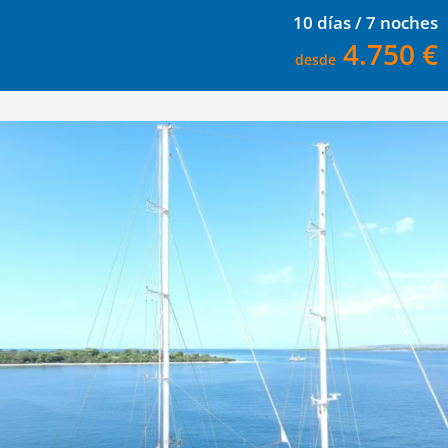
10 días / 7 noches
4.750 €
desde