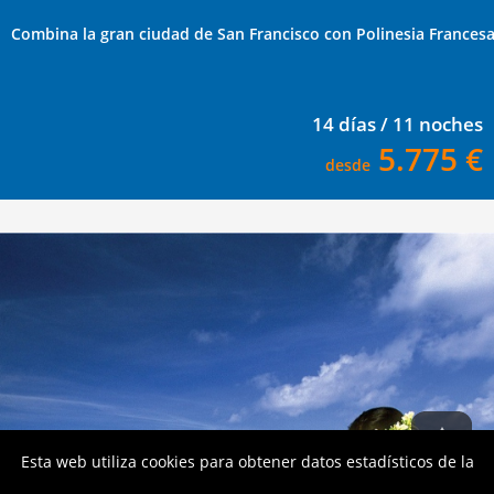
Combina la gran ciudad de San Francisco con Polinesia Frances
14 días / 11 noches
5.775 €
desde
Esta web utiliza cookies para obtener datos estadísticos de la