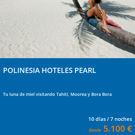
POLINESIA HOTELES PEARL
Tu luna de miel visitando Tahiti, Moorea y Bora Bora
10 días / 7 noches
5.100 €
desde