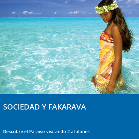
SOCIEDAD Y FAKARAVA
Descubre el Paraíso visitando 2 atolones