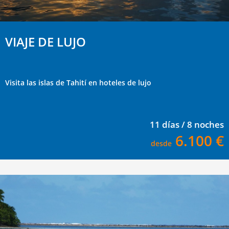
VIAJE DE LUJO
Visita las islas de Tahití en hoteles de lujo
11 días / 8 noches
6.100 €
desde