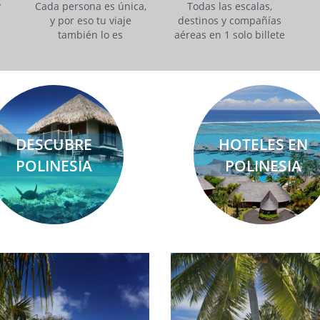
y
Cada persona es única,
Todas las escalas,
y por eso tu viaje
destinos y compañías
también lo es
aéreas en 1 solo billete
DESCUBRE
HOTELES EN
POLINESIA
POLINESIA