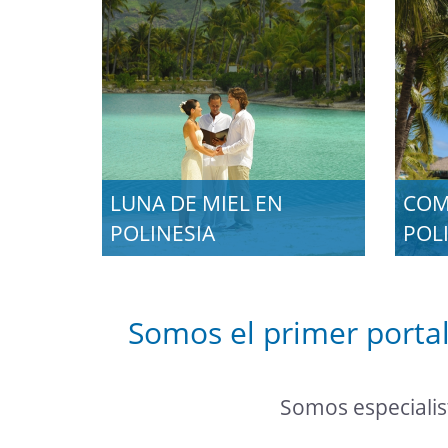
LUNA DE MIEL EN
COM
POLINESIA
POL
Somos el primer portal
Somos especialist