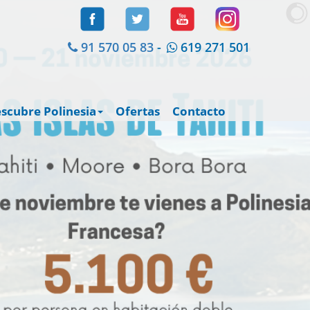
e
91 570 05 83
-
619 271 501
scubre Polinesia
Ofertas
Contacto