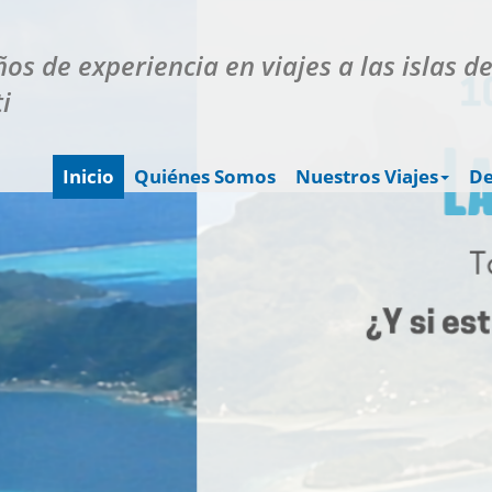
os de experiencia en viajes a las islas d
i
Inicio
Quiénes Somos
Nuestros Viajes
De