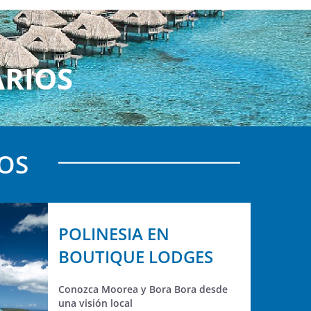
ARIOS
DOS
POLINESIA EN
BOUTIQUE LODGES
Conozca Moorea y Bora Bora desde
una visión local