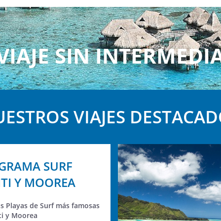
VIAJE SIN INTERMEDI
ESTROS VIAJES DESTACA
GRAMA SURF
ITI Y MOOREA
las Playas de Surf más famosas
ti y Moorea