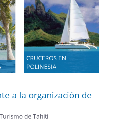
CRUCEROS EN
A
POLINESIA
te a la organización de
 Turismo de Tahiti