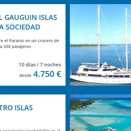
L GAUGUIN ISLAS
LA SOCIEDAD
e el Paraiso en un crucero de
ra 330 pasajeros
10 días / 7 noches
4.750 €
desde
TRO ISLAS
a experiencia inolvidable en el