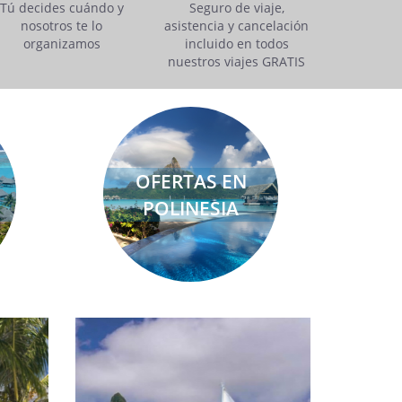
Tú decides cuándo y
Seguro de viaje,
nosotros te lo
asistencia y cancelación
organizamos
incluido en todos
nuestros viajes GRATIS
OFERTAS EN
POLINESIA