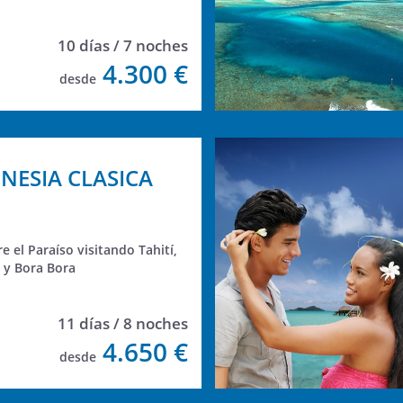
10 días / 7 noches
4.300 €
desde
NESIA CLASICA
e el Paraíso visitando Tahití,
y Bora Bora
11 días / 8 noches
4.650 €
desde