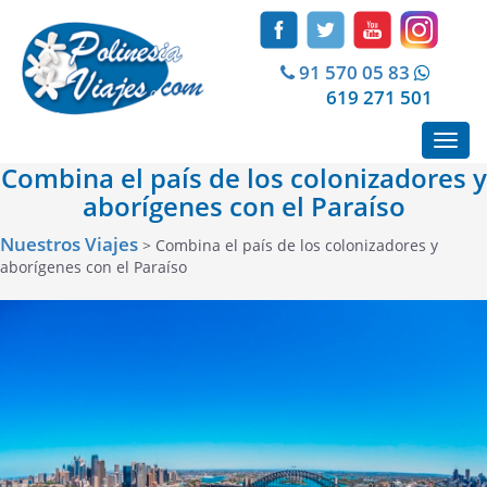
91 570 05 83
619 271 501
Toggl
navig
Combina el país de los colonizadores y
aborígenes con el Paraíso
Nuestros Viajes
> Combina el país de los colonizadores y
aborígenes con el Paraíso