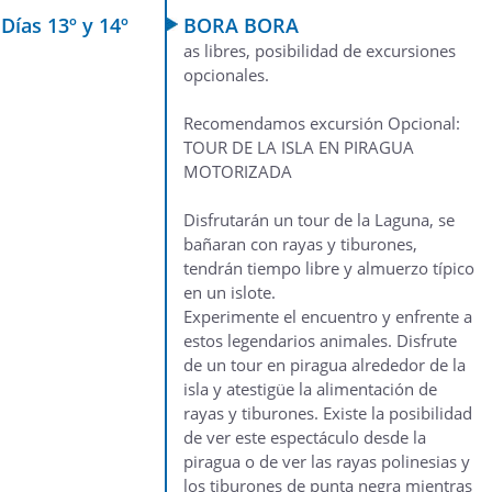
Días 13º y 14º
BORA BORA
as libres, posibilidad de excursiones
opcionales.
Recomendamos excursión Opcional:
TOUR DE LA ISLA EN PIRAGUA
MOTORIZADA
Disfrutarán un tour de la Laguna, se
bañaran con rayas y tiburones,
tendrán tiempo libre y almuerzo típico
en un islote.
Experimente el encuentro y enfrente a
estos legendarios animales. Disfrute
de un tour en piragua alrededor de la
isla y atestigüe la alimentación de
rayas y tiburones. Existe la posibilidad
de ver este espectáculo desde la
piragua o de ver las rayas polinesias y
los tiburones de punta negra mientras