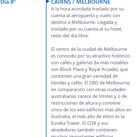
Día 8º
CAIRNS / MELBOURNE
A la hora acordada traslado por su
cuenta al aeropuerto y vuelo con
destino a Melbourne. Llegada y
traslado por su cuenta al su hotel,
resto del día libre.
El centro de la ciudad de Melbourne
es conocido por su atractivo histórico
con calles y galerías (la más notables
son Block Place y Royal Arcade), que
contienen una gran variedad de
tiendas y cafés. El CBD de Melbourne,
en comparación con otras ciudades
australianas carece de límites y o de
restricciones de altura y contiene
cinco de los seis edificios más altos en
Australia, el más alto de éstos es la
Eureka Tower. El CDB y sus
alrededores también contienen
muchos importantes edificios