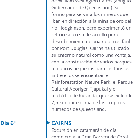
de William Wellington Cairns (antiguo
Gobernador de Queensland). Se
formó para servir a los mineros que
iban en dirección a la mina de oro del
río Hodgkinson, pero experimentó un
retroceso en su desarrollo por el
descubrimiento de una ruta más fácil
por Port Douglas. Cairns ha utilizado
su entorno natural como una ventaja,
con la construcción de varios parques
temáticos pequeños para los turistas.
Entre ellos se encuentran el
Rainforestation Nature Park, el Parque
Cultural Aborigen Tjapukai y el
teleférico de Kuranda, que se extiende
7,5 km por encima de los Trópicos
húmedos de Queensland.
Día 6º
CAIRNS
Excursión en catamarán de día
completo a la Gran Barrera de Coral,